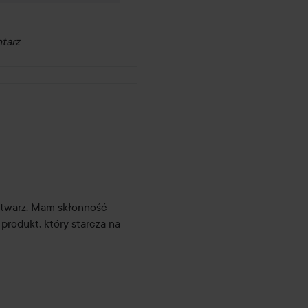
tarz
 twarz. Mam skłonność 
produkt, który starcza na 