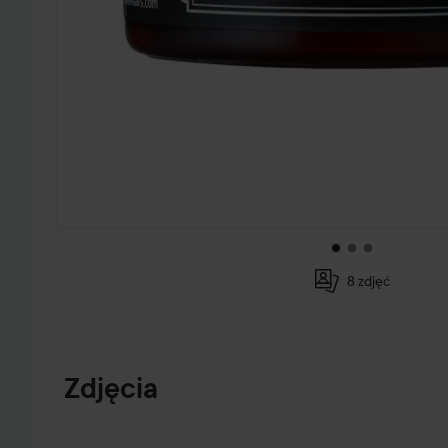
8 zdjęć
PRZEJDŹ DO INFORMACJE O PRODUKCIE
Zdjęcia