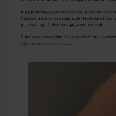
Mam perioralną dermatitę i bardzo suchą skórę na po
tłustszych miejsc na czole/nosie. Ten krem bardzo us
mam na niego żadnych negatywnych reakcji. 

Polecam go wszystkim z lekko podrażnioną i wrażliwą
Przetłumaczone z: norweski