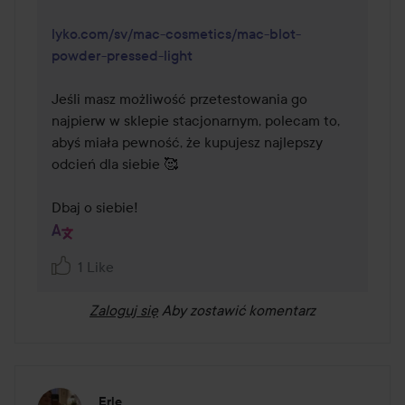
lyko.com/sv/mac-cosmetics/mac-blot-
powder-pressed-light
Jeśli masz możliwość przetestowania go 
najpierw w sklepie stacjonarnym, polecam to, 
abyś miała pewność, że kupujesz najlepszy 
odcień dla siebie 🥰

Dbaj o siebie!
1 Like
Zaloguj się
Aby zostawić komentarz
Erle