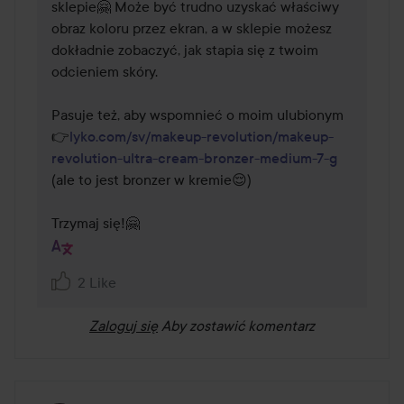
sklepie🤗 Może być trudno uzyskać właściwy 
obraz koloru przez ekran, a w sklepie możesz 
dokładnie zobaczyć, jak stapia się z twoim 
odcieniem skóry.

Pasuje też, aby wspomnieć o moim ulubionym 
👉
lyko.com/sv/makeup-revolution/makeup-
revolution-ultra-cream-bronzer-medium-7-g
(ale to jest bronzer w kremie😌)

Trzymaj się!🤗
2 Like
Zaloguj się
Aby zostawić komentarz