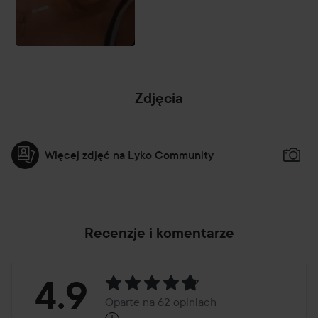
Zdjęcia
Więcej zdjęć na Lyko Community
Recenzje i komentarze
Ocena:
4.9
Oparte na 62 opiniach