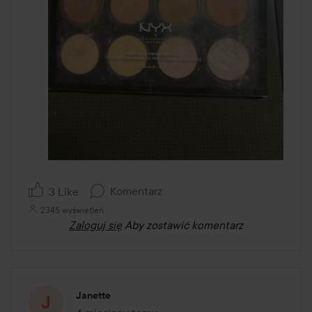
Komentarz
3 Like
2345 wyświetleń
Zaloguj się
Aby zostawić komentarz
Janette