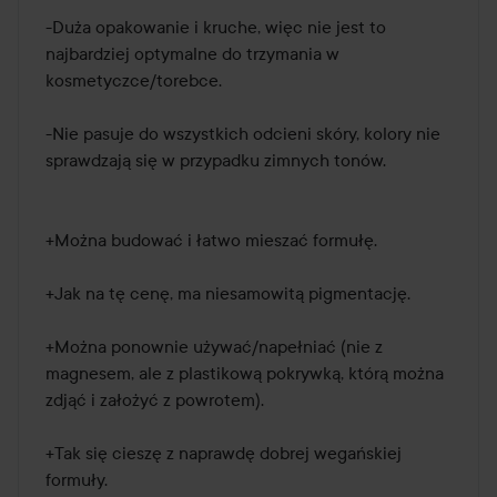
-Duża opakowanie i kruche, więc nie jest to 
najbardziej optymalne do trzymania w 
kosmetyczce/torebce.

-Nie pasuje do wszystkich odcieni skóry, kolory nie 
sprawdzają się w przypadku zimnych tonów.

+Można budować i łatwo mieszać formułę.

+Jak na tę cenę, ma niesamowitą pigmentację.

+Można ponownie używać/napełniać (nie z 
magnesem, ale z plastikową pokrywką, którą można 
zdjąć i założyć z powrotem).

+Tak się cieszę z naprawdę dobrej wegańskiej 
formuły.
