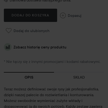
Darmowa dostawa następnego dnia.
Dopasuj
DODAJ DO KOSZYKA
Dodaj do ulubionych
Zobacz historię ceny produktu
* Nie łączy się z innymi promocjami i kodami rabatowymi.
SKŁAD
OPIS
Teraz możesz definiować swoje rysy jak profesjonalistka,
dzięki naszej palecie do rozświetlania i konturowania.
Możesz swobodnie wymieniać zużyte wkłady i
dopasowywać ją do swoich potrzeb. Każdy zestaw zawiera