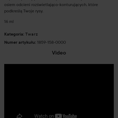
osiem odcieni rozświetlająco-konturujących, które
podkreślą Twoje rysy.
16 ml
Twarz
Kategoria
:
1859-158-0000
Numer artykułu
:
Video