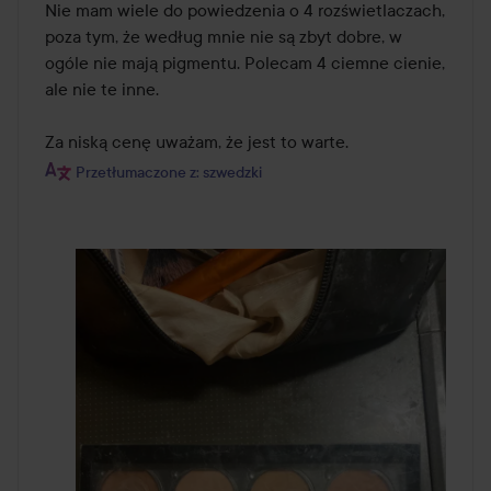
Nie mam wiele do powiedzenia o 4 rozświetlaczach, 
poza tym, że według mnie nie są zbyt dobre, w 
ogóle nie mają pigmentu. Polecam 4 ciemne cienie, 
ale nie te inne. 

Za niską cenę uważam, że jest to warte.
Przetłumaczone z: szwedzki