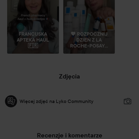
FRANCUSKA
💖 ROZPOCZNIJ
APTEKA HAUL
DZIEŃ Z LA
🇫🇷
ROCHE-POSAY...
Zdjęcia
Więcej zdjęć na Lyko Community
Recenzje i komentarze