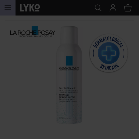
PRZEJDŹ DO TREŚCI