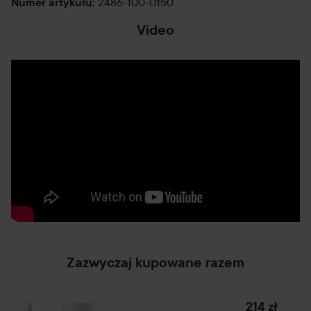
2486-100-0150
Numer artykułu
:
Video
Zazwyczaj kupowane razem
214 zł