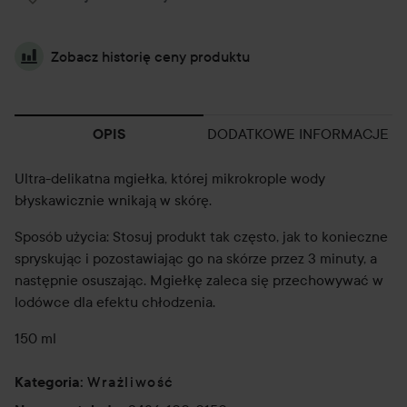
Zobacz historię ceny produktu
DODATKOWE INFORMACJE
OPIS
Ultra-delikatna mgiełka, której mikrokrople wody
błyskawicznie wnikają w skórę.
Sposób użycia: Stosuj produkt tak często, jak to konieczne
spryskując i pozostawiając go na skórze przez 3 minuty, a
następnie osuszając. Mgiełkę zaleca się przechowywać w
lodówce dla efektu chłodzenia.
150 ml
Wrażliwość
Kategoria
: