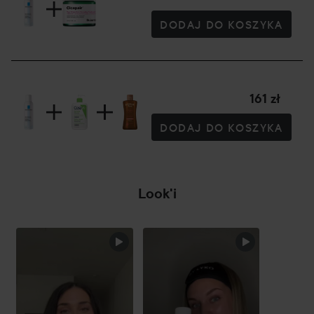
DODAJ DO KOSZYKA
161 zł
DODAJ DO KOSZYKA
Look'i
POMIŃ SEKCJĘ