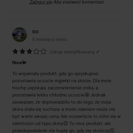
Zaloguj się
Aby zostawić komentarz
Elli
5 miesięcy temu
Post został utworzony 5 miesięcy temu
Zakup zweryfikowany ✔
Ocena:
Nice💫
3
z
To wspaniały produkt, gdy go spryskujesz, 
5
pozostawia uczucie mgiełki na skórze. Dla mnie 
trochę uspokaja, zaczerwienienie znika, a 
pozostawia lekko chłodne uczucie🤩 Jednak 
zauważam, że doprowadziło to do tego, że moja 
skóra stała się suchsza, a moim zdaniem może nie 
być warte swojej ceny. Ale oczywiście to różni się w 
zależności od typu skóry😊 To nice produkt, ale 