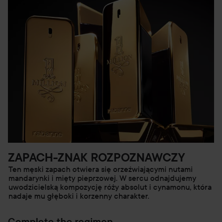
ZAPACH-ZNAK ROZPOZNAWCZY
Ten męski zapach otwiera się orzeźwiającymi nutami
mandarynki i mięty pieprzowej. W sercu odnajdujemy
uwodzicielską kompozycję róży absolut i cynamonu, która
nadaje mu głęboki i korzenny charakter.
Complete the regimen