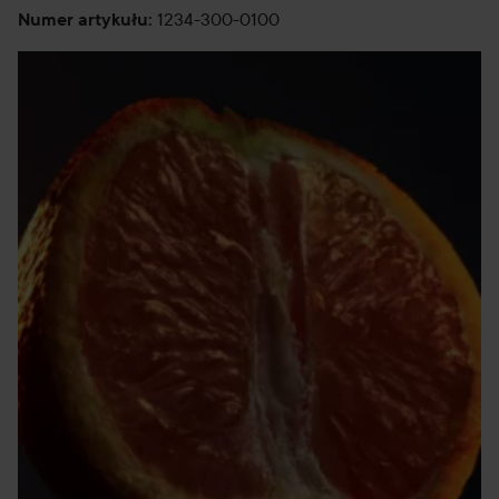
1234-300-0100
Numer artykułu
: