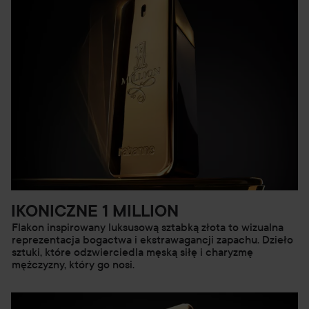
IKONICZNE 1 MILLION
Flakon inspirowany luksusową sztabką złota to wizualna
reprezentacja bogactwa i ekstrawagancji zapachu. Dzieło
sztuki, które odzwierciedla męską siłę i charyzmę
mężczyzny, który go nosi.