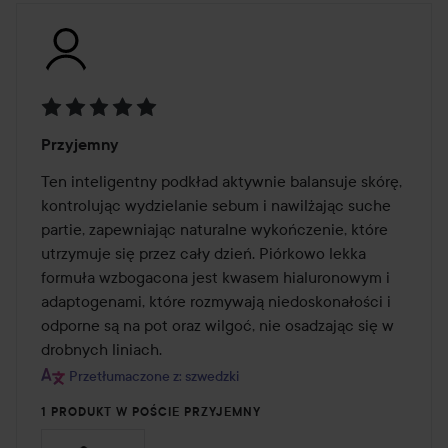
Ocena:
Przyjemny
5
z
Ten inteligentny podkład aktywnie balansuje skórę, 
5
kontrolując wydzielanie sebum i nawilżając suche 
partie, zapewniając naturalne wykończenie, które 
utrzymuje się przez cały dzień. Piórkowo lekka 
formuła wzbogacona jest kwasem hialuronowym i 
adaptogenami, które rozmywają niedoskonałości i 
odporne są na pot oraz wilgoć, nie osadzając się w 
drobnych liniach.
Przetłumaczone z: szwedzki
1 PRODUKT W POŚCIE PRZYJEMNY