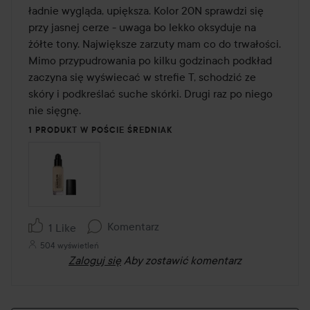
ładnie wygląda, upiększa. Kolor 20N sprawdzi się 
przy jasnej cerze - uwaga bo lekko oksyduje na 
żółte tony. Największe zarzuty mam co do trwałości. 
Mimo przypudrowania po kilku godzinach podkład 
zaczyna się wyświecać w strefie T, schodzić ze 
skóry i podkreślać suche skórki. Drugi raz po niego 
nie sięgnę.
1 PRODUKT W POŚCIE ŚREDNIAK
Komentarz
1 Like
504 wyświetleń
Zaloguj się
Aby zostawić komentarz