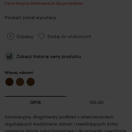
Cena dotyczy limitowanej liczby produktów
Produkt został wycofany
Dopasuj
Dodaj do ulubionych
Zobacz historię ceny produktu
Więcej odcieni
SKŁAD
OPIS
Innowacyjny, długotrwały podkład o właściwościach
regulujących wydzielanie sebum i nawilżających, który
zapewnia skórze natychmiastowe i długotrwałe nawilżenie,