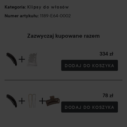
Klipsy do włosów
Kategoria
:
1189-E64-0002
Numer artykułu
:
Zazwyczaj kupowane razem
334 zł
DODAJ DO KOSZYKA
78 zł
DODAJ DO KOSZYKA