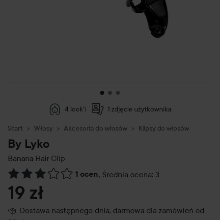
4 look'i
1 zdjęcie użytkownika
Start
Włosy
Akcesoria do włosów
Klipsy do włosów
By Lyko
Banana Hair Clip
1 ocen
,
Średnia ocena: 3
Przejdź do Recenzje i komentarze
19 zł
Dostawa następnego dnia, darmowa dla zamówień od