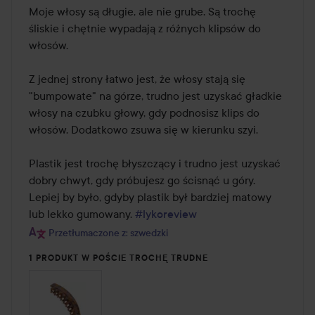
Moje włosy są długie, ale nie grube. Są trochę 
śliskie i chętnie wypadają z różnych klipsów do 
włosów.

Z jednej strony łatwo jest, że włosy stają się 
"bumpowate" na górze, trudno jest uzyskać gładkie 
włosy na czubku głowy, gdy podnosisz klips do 
włosów. Dodatkowo zsuwa się w kierunku szyi.

Plastik jest trochę błyszczący i trudno jest uzyskać 
dobry chwyt, gdy próbujesz go ścisnąć u góry. 
Lepiej by było, gdyby plastik był bardziej matowy 
lub lekko gumowany. 
#lykoreview
Przetłumaczone z: szwedzki
1 PRODUKT W POŚCIE TROCHĘ TRUDNE