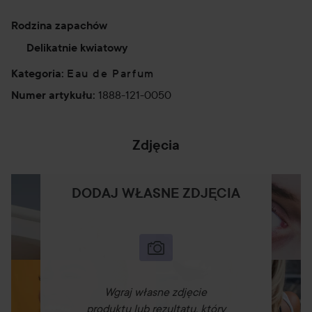
50 ml
Rodzina zapachów
Delikatnie kwiatowy
Eau de Parfum
Kategoria
:
1888-121-0050
Numer artykułu
:
Zdjęcia
DODAJ WŁASNE ZDJĘCIA
Wgraj własne zdjęcie
produktu lub rezultatu, który