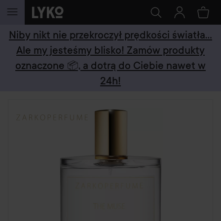
PRZEJDŹ DO TREŚCI
Niby nikt nie przekroczył prędkości światła...
Ale my jesteśmy blisko! Zamów produkty
oznaczone 📦, a dotrą do Ciebie nawet w
24h!