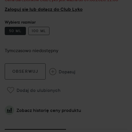
Zaloguj się lub dołącz do Club Lyko
Wybierz rozmiar
50 ML
100 ML
Tymczasowo niedostępny
Dopasuj
OBSERWUJ
Dodaj do ulubionych
Zobacz historię ceny produktu