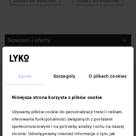
DODAJ DO KOSZYKA
DODAJ DO KOSZYKA
Nowości i oferty
Obserwuj nas
Zgoda
Szczegóły
O plikach cookies
Obsługa klienta
Niniejsza strona korzysta z plików cookie
Informacje
Używamy plików cookie do personalizacji treści i reklam,
oferowania funkcjonalności związanych z portalami
Download our app here
społecznościowymi i na potrzeby analizy ruchu na naszej
stronie. Udostępniamy również informacje o tym, jak