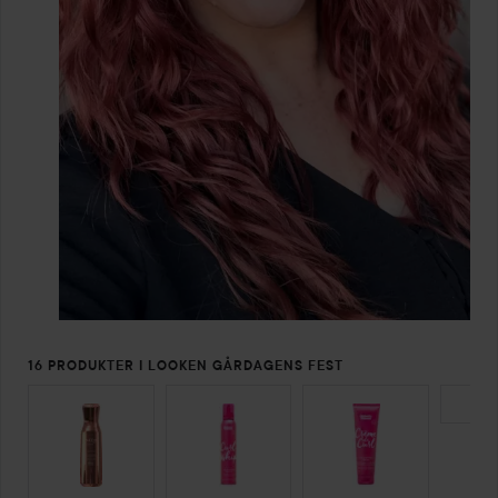
16 PRODUKTER I LOOKEN GÅRDAGENS FEST
HOPPA ÖVER SEKTIONEN