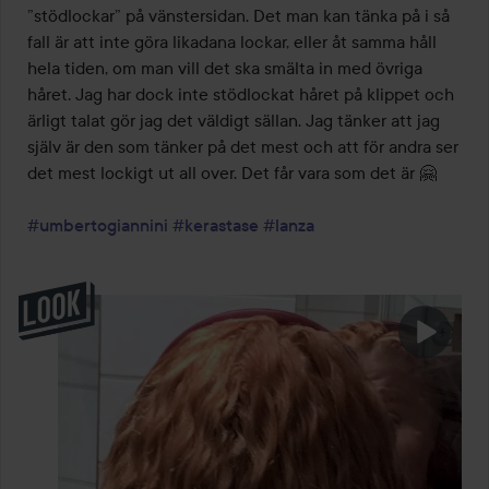
”stödlockar” på vänstersidan. Det man kan tänka på i så 
fall är att inte göra likadana lockar, eller åt samma håll 
hela tiden, om man vill det ska smälta in med övriga 
håret. Jag har dock inte stödlockat håret på klippet och 
ärligt talat gör jag det väldigt sällan. Jag tänker att jag 
själv är den som tänker på det mest och att för andra ser 
det mest lockigt ut all over. Det får vara som det är 🤗

#umbertogiannini
#kerastase
#lanza