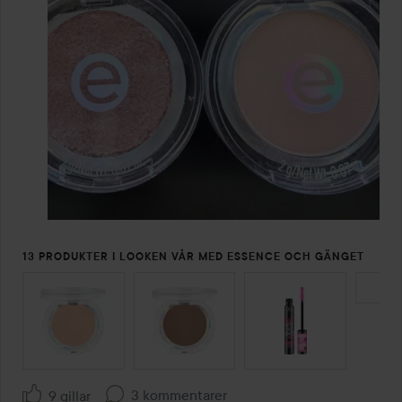
13 PRODUKTER I LOOKEN VÅR MED ESSENCE OCH GÄNGET
HOPPA ÖVER SEKTIONEN
3 kommentarer
9 gillar