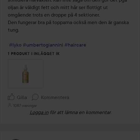
oljan är väldigt fett och mitt hår ser flottigt ut 
omgående trots en droppe på 4 sektioner.

Den fungerar bra på topparna också men den är ganska 
tung.

#lyko
#umbertogiannini
#haircare
1 PRODUKT I INLÄGGET IK
Gilla
Kommentera
1087 visningar
Logga in
för att lämna en kommentar