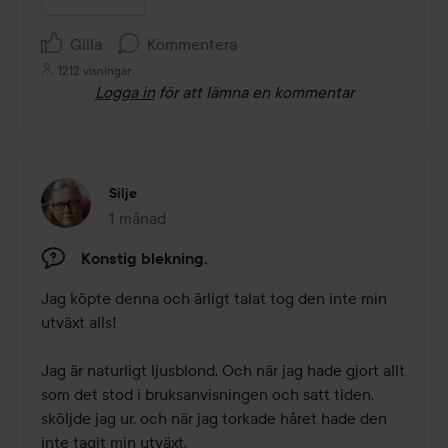
Gilla
Kommentera
1212 visningar
Logga in
för att lämna en kommentar
Silje
1 månad
Inlägget skapades 1 månad
Konstig blekning.
Jag köpte denna och ärligt talat tog den inte min 
utväxt alls!

Jag är naturligt ljusblond. Och när jag hade gjort allt 
som det stod i bruksanvisningen och satt tiden, 
sköljde jag ur, och när jag torkade håret hade den 
inte tagit min utväxt.
