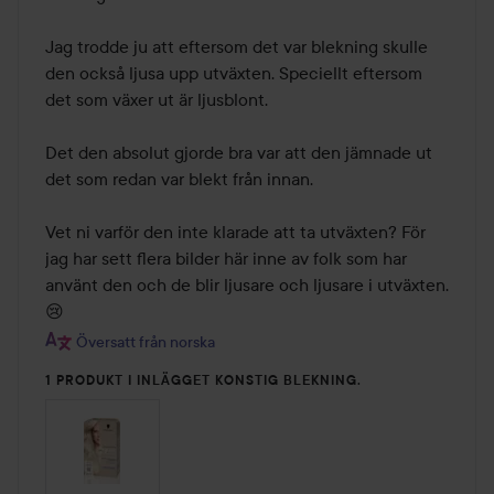
Jag trodde ju att eftersom det var blekning skulle 
den också ljusa upp utväxten. Speciellt eftersom 
det som växer ut är ljusblont.

Det den absolut gjorde bra var att den jämnade ut 
det som redan var blekt från innan.

Vet ni varför den inte klarade att ta utväxten? För 
jag har sett flera bilder här inne av folk som har 
använt den och de blir ljusare och ljusare i utväxten. 
😢
Översatt från norska
1 PRODUKT I INLÄGGET KONSTIG BLEKNING.