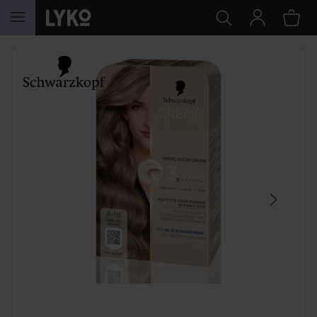
HOPPA TILL INNEHÅLLET
HOPPA ÖVER SEKTIONEN