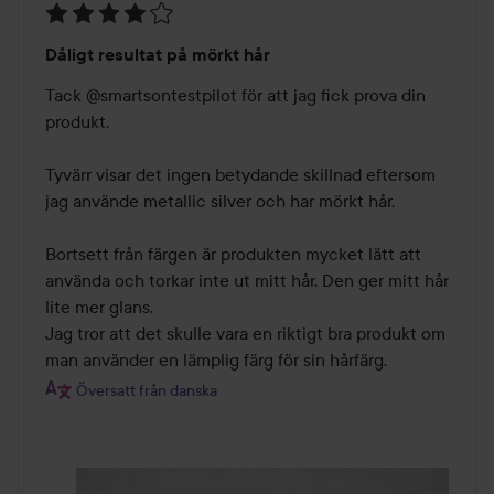
Betyg:
Dåligt resultat på mörkt hår
4
av
Tack @smartsontestpilot för att jag fick prova din 
5
produkt.

Tyvärr visar det ingen betydande skillnad eftersom 
jag använde metallic silver och har mörkt hår.

Bortsett från färgen är produkten mycket lätt att 
använda och torkar inte ut mitt hår. Den ger mitt hår 
lite mer glans.

Jag tror att det skulle vara en riktigt bra produkt om 
man använder en lämplig färg för sin hårfärg.
Översatt från danska