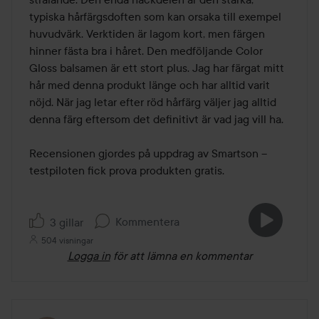
typiska hårfärgsdoften som kan orsaka till exempel 
huvudvärk. Verktiden är lagom kort, men färgen 
hinner fästa bra i håret. Den medföljande Color 
Gloss balsamen är ett stort plus. Jag har färgat mitt 
hår med denna produkt länge och har alltid varit 
nöjd. När jag letar efter röd hårfärg väljer jag alltid 
denna färg eftersom det definitivt är vad jag vill ha.

Recensionen gjordes på uppdrag av Smartson – 
testpiloten fick prova produkten gratis.
Kommentera
3 gillar
504 visningar
Logga in
för att lämna en kommentar