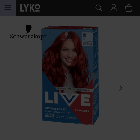
HOPPA TILL INNEHÅLLET
HOPPA ÖVER SEKTIONEN