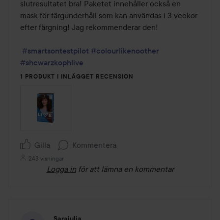
slutresultatet bra! Paketet innehåller också en 
mask för färgunderhåll som kan användas i 3 veckor 
efter färgning! Jag rekommenderar den!

#smartsontestpilot
#colourlikenoother
#shcwarzkophlive
1 PRODUKT I INLÄGGET RECENSION
Gilla
Kommentera
243 visningar
Logga in
för att lämna en kommentar
Sarajulia