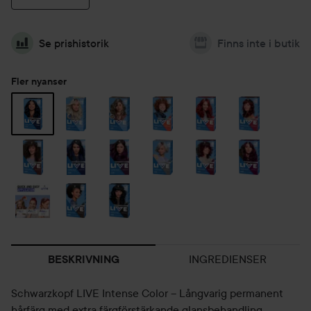
Se prishistorik
Finns inte i butik
Fler nyanser
INGREDIENSER
BESKRIVNING
Schwarzkopf LIVE Intense Color – Långvarig permanent
hårfärg med extra färgförstärkande glansbehandling.