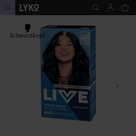
HOPPA TILL INNEHÅLLET
HOPPA ÖVER SEKTIONEN