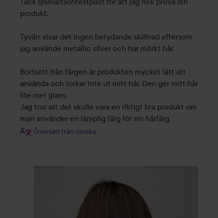
Tack @smartsontestpilot för att jag fick prova din 
5
produkt.

Tyvärr visar det ingen betydande skillnad eftersom 
jag använde metallic silver och har mörkt hår.

Bortsett från färgen är produkten mycket lätt att 
använda och torkar inte ut mitt hår. Den ger mitt hår 
lite mer glans.

Jag tror att det skulle vara en riktigt bra produkt om 
man använder en lämplig färg för sin hårfärg.
Översatt från danska