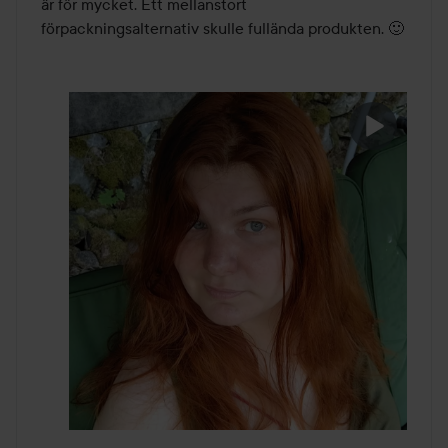
är för mycket. Ett mellanstort 
förpackningsalternativ skulle fullända produkten. 🙂