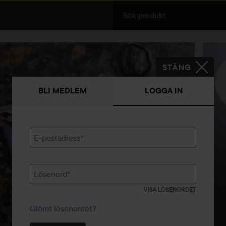
STÄNG
BLI MEDLEM
LOGGA IN
E-postadress
*
Lösenord
*
VISA LÖSENORDET
Glömt lösenordet?