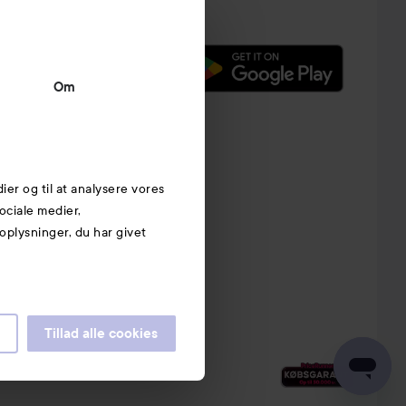
Om
dier og til at analysere vores
ociale medier,
plysninger, du har givet
Tillad alle cookies