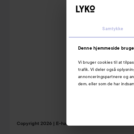
Samtykke
Denne hjemmeside bruge
Vi bruger cookies til at tilpa
trafik. Vi deler også oplysn
annonceringspartnere og ana
dem, eller som de har indsaml
Copyright 2026
E-handel af Avensia