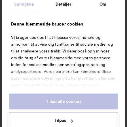
Samtykke
Detaljer
Om
Denne hjemmeside bruger cookies
Vi bruger cookies til at tilpasse vores indhold og
annoncer, til at vise dig funktioner til sociale medier og
til at analysere vores trafik. Vi deler også oplysninger
om din brug af vores hjemmeside med vores partnere
inden for sociale medier, annonceringspartnere og
analysepartnere. Vores partnere kan kombinere disse
data med andre oplysninger, du har givet dem, eller som
de har indsamlet fra din brug af deres tjenester.
Tillad alle cookies
Tilpas