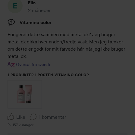
Elin
2 måneder
Posten blev oprettet 2 måneder
Vitamino color
Fungerer dette sammen med metal dx? Jeg bruger 
metal dx cirka hver anden/tredje vask. Men jeg tænker, 
om dette er godt for mit farvede hår, når jeg ikke bruger 
metal dx.
Oversat fra svensk
1 PRODUKTER I POSTEN VITAMINO COLOR
Like
1 kommentar
157 visninger