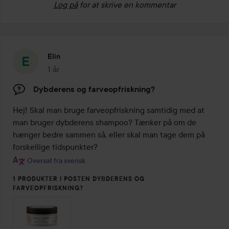
Log på
for at skrive en kommentar
Elin
1 år
Posten blev oprettet 1 år
Dybderens og farveopfriskning?
Hej! Skal man bruge farveopfriskning samtidig med at 
man bruger dybderens shampoo? Tænker på om de 
hænger bedre sammen så, eller skal man tage dem på 
forskellige tidspunkter?
Oversat fra svensk
1 PRODUKTER I POSTEN DYBDERENS OG
FARVEOPFRISKNING?