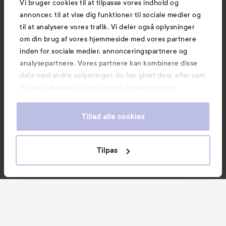
Vi bruger cookies til at tilpasse vores indhold og
annoncer, til at vise dig funktioner til sociale medier og
til at analysere vores trafik. Vi deler også oplysninger
om din brug af vores hjemmeside med vores partnere
inden for sociale medier, annonceringspartnere og
analysepartnere. Vores partnere kan kombinere disse
data med andre oplysninger, du har givet dem, eller som
de har indsamlet fra din brug af deres tjenester.
Tillad alle cookies
Tilpas
Nyheder og tilbud