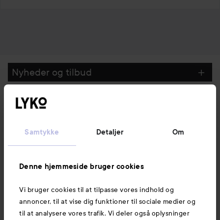
Nyheder og tilbud
Følg os
Samtykke
Detaljer
Om
Kundeservice
Denne hjemmeside bruger cookies
Information
Vi bruger cookies til at tilpasse vores indhold og
annoncer, til at vise dig funktioner til sociale medier og
Mere at udforske
til at analysere vores trafik. Vi deler også oplysninger