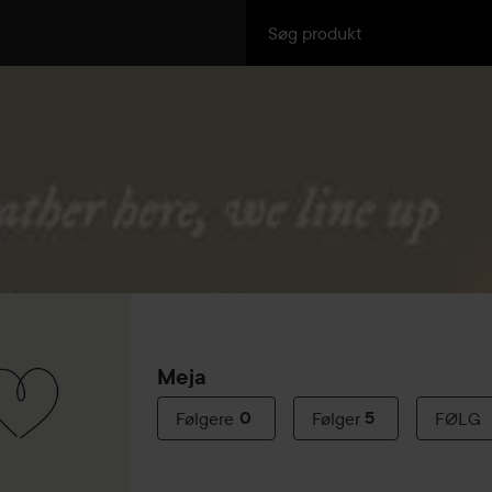
Meja
Følgere
0
Følger
5
FØLG