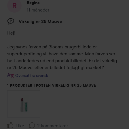
Regina
11 måneder
Posten blev oprettet 11 måneder
Virkelig nr 25 Mauve
Hej!

Jeg synes farven på Blooms brugerbillede er 
superduperfin og vil have den samme. Men farven ser 
helt anderledes ud end produktbilledet. Er det virkelig 
nr 25 Mauve, eller er billedet fejlagtigt mærket?
Oversat fra svensk
1 PRODUKTER I POSTEN VIRKELIG NR 25 MAUVE
Like
2 kommentarer