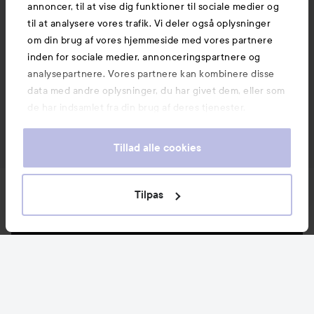
annoncer, til at vise dig funktioner til sociale medier og
til at analysere vores trafik. Vi deler også oplysninger
om din brug af vores hjemmeside med vores partnere
inden for sociale medier, annonceringspartnere og
analysepartnere. Vores partnere kan kombinere disse
data med andre oplysninger, du har givet dem, eller som
de har indsamlet fra din brug af deres tjenester.
Tillad alle cookies
Nyheder og tilbud
Tilpas
Følg os
Kundeservice