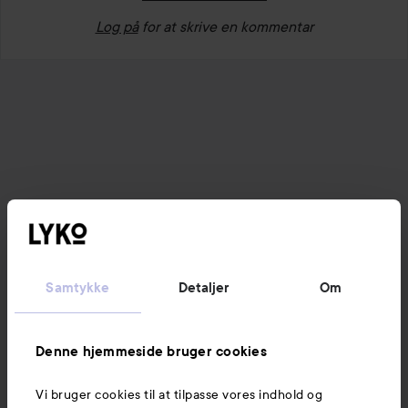
Log på
for at skrive en kommentar
Samtykke
Detaljer
Om
Denne hjemmeside bruger cookies
Vi bruger cookies til at tilpasse vores indhold og