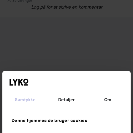
36 visninger
Log på
for at skrive en kommentar
Samtykke
Detaljer
Om
Denne hjemmeside bruger cookies