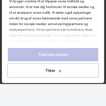
Vi bruger cookies til at tilpasse vores indhold og
annoncer, til at vise dig funktioner til sociale medier og
til at analysere vores trafik. Vi deler også oplysninger
om din brug af vores hjemmeside med vores partnere
inden for sociale medier, annonceringspartnere og
analysepartnere. Vores partnere kan kombinere disse
data med andre oplysninger, du har givet dem, eller som
de har indsamlet fra din brug af deres tjenester.
Tillad alle cookies
Tilpas
Nyheder og tilbud