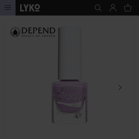
GÅ TIL INDHOLD
SPRING OVER SEKTIONEN