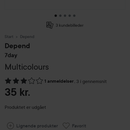
3 kundebilleder
Start
Depend
Depend
7day
Multicolours
1 anmeldelser
,
3 i gennemsnit
Gå til Anmeldelser & kommentarer
35 kr.
Produktet er udgået
Lignende produkter
Favorit