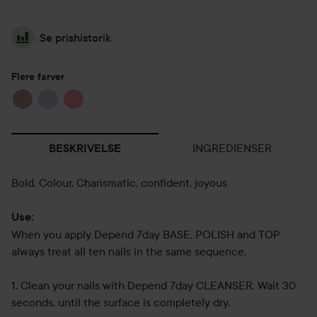
Se prishistorik
Flere farver
INGREDIENSER
BESKRIVELSE
Bold, Colour, Charismatic, confident, joyous
Use:
When you apply Depend 7day BASE, POLISH and TOP
always treat all ten nails in the same sequence.
1. Clean your nails with Depend 7day CLEANSER. Wait 30
seconds, until the surface is completely dry.