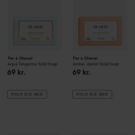
Fer à Cheval
Fer à Cheval
Aqua Tangerine
Solid Soap
Amber Jasmin
Solid Soap
69 kr.
69 kr.
HOLD ØJE MED
HOLD ØJE MED