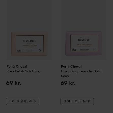
Fer à Cheval
Rose Petals
Solid Soap
Fer à Cheval
Energising Lave
69 kr.
Fer à Cheval
Fer à Cheval
Rose Petals
Solid Soap
Energising Lavender
Solid
Soap
69 kr.
69 kr.
HOLD ØJE MED
HOLD ØJE MED