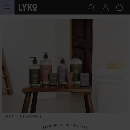
GÅ TIL INDHOLD
Start
Fer à Cheval