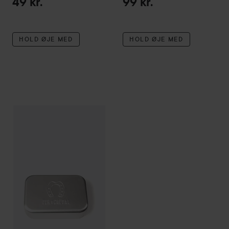
49 kr.
99 kr.
HOLD ØJE MED
HOLD ØJE MED
Fer à Cheval
Soap box
109 kr.