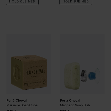
HOLD ØJE MED
HOLD ØJE MED
Fer à Cheval
Marseille Soap Cube
Fer à Cheval
Magnetic Soap D
49 kr.
Fer à Cheval
Fer à Cheval
Marseille Soap Cube
Magnetic Soap Dish