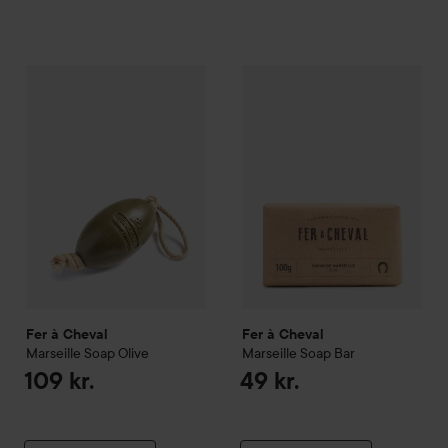
Fer à Cheval
Marseille Soap Olive
Fer à Cheval
Marseille Soap B
109 kr.
Fer à Cheval
Fer à Cheval
Marseille Soap Olive
Marseille Soap Bar
109 kr.
49 kr.