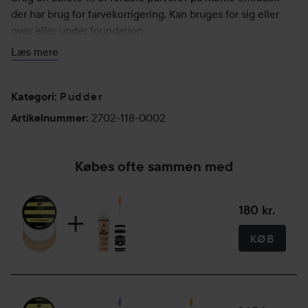
der har brug for farvekorrigering. Kan bruges for sig eller
over eller under foundation.
Læs mere
5 g
Pudder
Kategori
:
2702-118-0002
Artikelnummer
:
Købes ofte sammen med
180 kr.
KØB