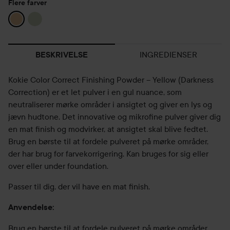
Flere farver
INGREDIENSER
BESKRIVELSE
Kokie Color Correct Finishing Powder – Yellow (Darkness
Correction) er et let pulver i en gul nuance, som
neutraliserer mørke områder i ansigtet og giver en lys og
jævn hudtone. Det innovative og mikrofine pulver giver dig
en mat finish og modvirker, at ansigtet skal blive fedtet.
Brug en børste til at fordele pulveret på mørke områder,
der har brug for farvekorrigering. Kan bruges for sig eller
over eller under foundation.
Passer til dig, der vil have en mat finish.
Anvendelse:
Brug en børste til at fordele pulveret på mørke områder,