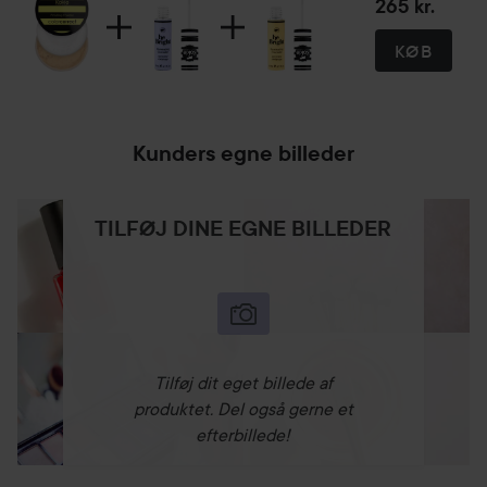
265 kr.
KØB
Kunders egne billeder
TILFØJ DINE EGNE BILLEDER
Tilføj dit eget billede af
produktet. Del også gerne et
efterbillede!