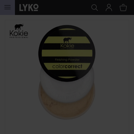
GÅ TIL INDHOLD