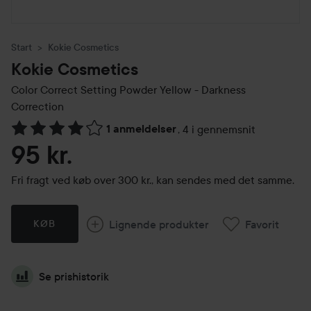
Start
Kokie Cosmetics
Kokie Cosmetics
Color Correct Setting Powder
Yellow - Darkness
Correction
1 anmeldelser
,
4 i gennemsnit
Gå til Anmeldelser & kommentarer
95 kr.
Fri fragt ved køb over 300 kr., kan sendes med det samme.
Lignende produkter
Favorit
KØB
Se prishistorik