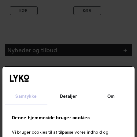
KØB
KØB
Nyheder og tilbud
Følg os
Kundeservice
Samtykke
Detaljer
Om
Information
Denne hjemmeside bruger cookies
Vi bruger cookies til at tilpasse vores indhold og
Mere at udforske