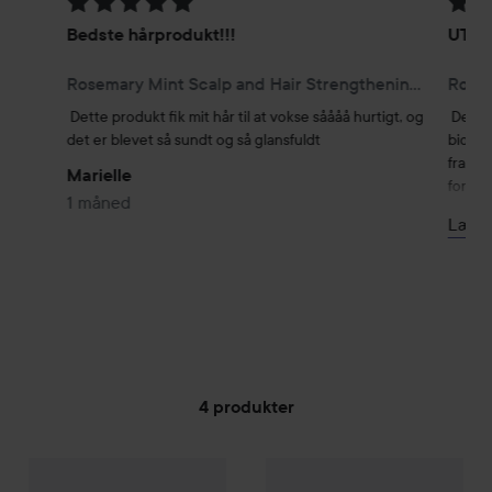
Bedømmelse: 5 ud af 5
Bedøm
Bedste hårprodukt!!!
UTRO
Rosemary Mint Scalp and Hair Strengthening Oil 59 ml
Dette produkt fik mit hår til at vokse såååå hurtigt, og 
Denne 
det er blevet så sundt og så glansfuldt
biotin
fra bu
Marielle
formel
1 måned
kruset
Læs 
fyldig
duft a
4 produkter
GÅ TIL FILTER
Mielle
Rosemary Mint Hair St
Campaign 13%
Mielle
Rosemary Mint Scalp and Hair Strength