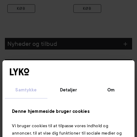
KØB
KØB
Nyheder og tilbud
Følg os
Kundeservice
Samtykke
Detaljer
Om
Information
Denne hjemmeside bruger cookies
Vi bruger cookies til at tilpasse vores indhold og
Mere at udforske
annoncer, til at vise dig funktioner til sociale medier og