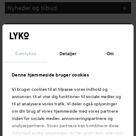
Nyheder og tilbud
Følg os
Kundeservice
Samtykke
Detaljer
Om
Information
Denne hjemmeside bruger cookies
Vi bruger cookies til at tilpasse vores indhold og
Mere at udforske
annoncer, til at vise dig funktioner til sociale medier og
til at analysere vores trafik. Vi deler også oplysninger
om din brug af vores hjemmeside med vores partnere
inden for sociale medier, annonceringspartnere og
analysepartnere. Vores partnere kan kombinere disse
data med andre oplysninger, du har givet dem, eller som