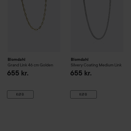
Blomdahl
Blomdahl
Grand Link 46 cm
Golden
Silvery Coating
Medium Link
655 kr.
655 kr.
KØB
KØB