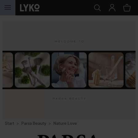
GÅ TIL INDHOLD
Start
Parsa Beauty
Nature Love