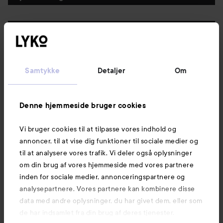
Følg os
Kundeservice
Samtykke
Detaljer
Om
Information
Denne hjemmeside bruger cookies
Vi bruger cookies til at tilpasse vores indhold og
Mere at udforske
annoncer, til at vise dig funktioner til sociale medier og
til at analysere vores trafik. Vi deler også oplysninger
om din brug af vores hjemmeside med vores partnere
inden for sociale medier, annonceringspartnere og
analysepartnere. Vores partnere kan kombinere disse
data med andre oplysninger, du har givet dem, eller som
de har indsamlet fra din brug af deres tjenester.