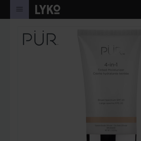
GÅ TIL INDHOLD
SPRING OVER SEKTIONEN