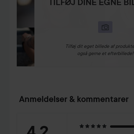
TILFØJ DINE EGNE B
Tilføj dit eget billede af produkte
også gerne et efterbillede!
Anmeldelser & kommentarer
Bedømmelse:
4.2