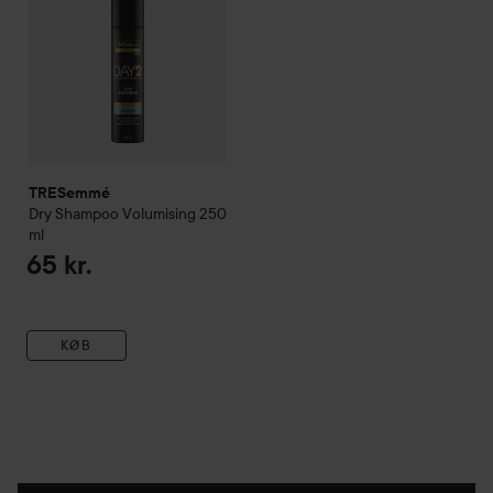
TRESemmé
Dry Shampoo Volumising
250
ml
65 kr.
KØB