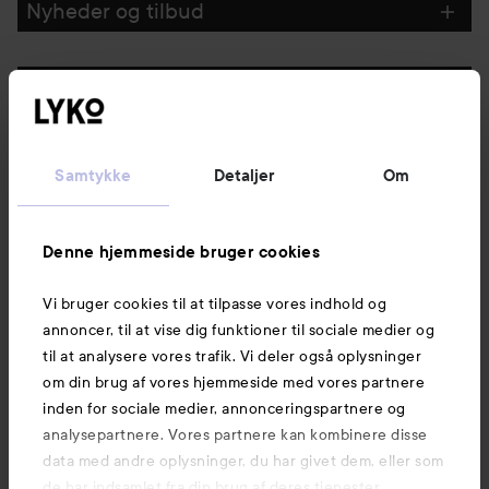
Nyheder og tilbud
Følg os
Kundeservice
Samtykke
Detaljer
Om
Information
Denne hjemmeside bruger cookies
Vi bruger cookies til at tilpasse vores indhold og
Mere at udforske
annoncer, til at vise dig funktioner til sociale medier og
til at analysere vores trafik. Vi deler også oplysninger
om din brug af vores hjemmeside med vores partnere
inden for sociale medier, annonceringspartnere og
analysepartnere. Vores partnere kan kombinere disse
data med andre oplysninger, du har givet dem, eller som
de har indsamlet fra din brug af deres tjenester.