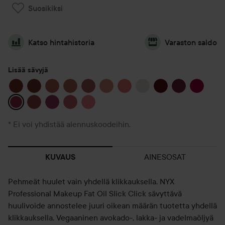
Suosikiksi
Katso hintahistoria
Varaston saldo
Lisää sävyjä
* Ei voi yhdistää alennuskoodeihin.
AINESOSAT
KUVAUS
Pehmeät huulet vain yhdellä klikkauksella. NYX
Professional Makeup Fat Oil Slick Click sävyttävä
huulivoide annostelee juuri oikean määrän tuotetta yhdellä
klikkauksella. Vegaaninen avokado-, lakka- ja vadelmaöljyä