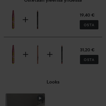
Ostetaan yleensä yhdessä
19,40 €
OSTA
31,20 €
OSTA
Looks