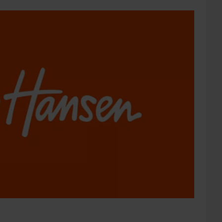
kkfjerner!