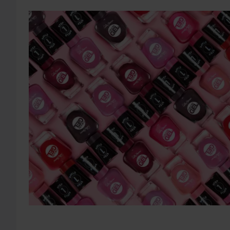
5. Påfør 