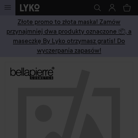
PRZEJDŹ DO TREŚCI
Złote promo to złota maska! Zamów
przynajmniej dwa produkty oznaczone 📦, a
maseczkę By Lyko otrzymasz gratis! Do
wyczerpania zapasów!