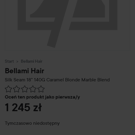
Start
Bellami Hair
Bellami Hair
Silk Seam 18" 140G
Caramel Blonde Marble Blend
Przejdź do Recenzje i komentarze
Oceń ten produkt jako pierwsza/y
1 245 zł
Tymczasowo niedostępny