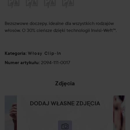
Bezszwowe doczepy, idealne dla wszystkich rodzajów
włosów. O 30% cieńsze dzięki technologii Invisi-Weft™.
Włosy Clip-In
Kategoria
:
2094-111-0017
Numer artykułu
:
Zdjęcia
DODAJ WŁASNE ZDJĘCIA