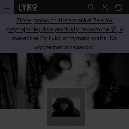
PRZEJDŹ DO TREŚCI
Złote promo to złota maska! Zamów
przynajmniej dwa produkty oznaczone 📦, a
maseczkę By Lyko otrzymasz gratis! Do
wyczerpania zapasów!