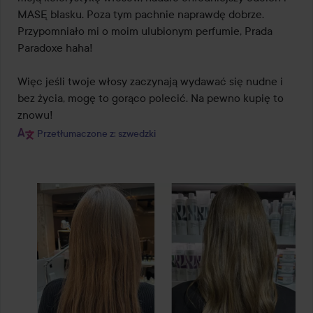
MASĘ blasku. Poza tym pachnie naprawdę dobrze. 
Przypomniało mi o moim ulubionym perfumie, Prada 
Paradoxe haha!

Więc jeśli twoje włosy zaczynają wydawać się nudne i 
bez życia, mogę to gorąco polecić. Na pewno kupię to 
znowu!
Przetłumaczone z: szwedzki