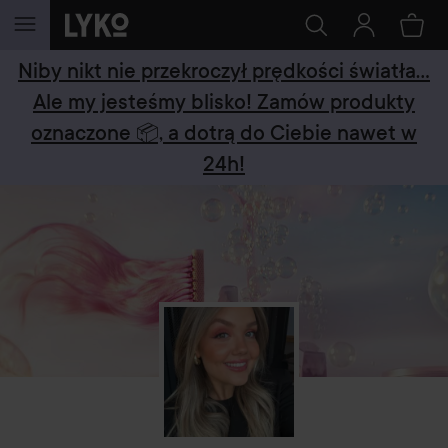
PRZEJDŹ DO TREŚCI
Niby nikt nie przekroczył prędkości światła...
Ale my jesteśmy blisko! Zamów produkty
oznaczone 📦, a dotrą do Ciebie nawet w
24h!