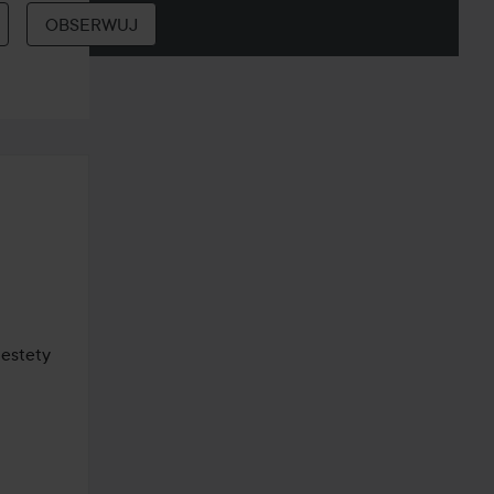
OBSERWUJ
estety 