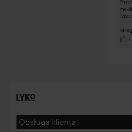
Psst.
lyko.
L
Obsługa klienta