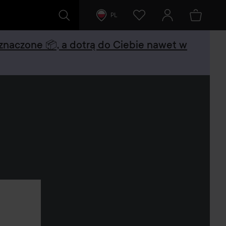
PL
oznaczone 📦, a dotrą do Ciebie nawet w