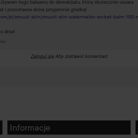
 Używam tego balsamu do demakijażu, który skutecznie usuwa 
com/pl/smuuti-skin/smuuti-skin-watermelon-sorbet-balm-100-
ike
Zaloguj się
Aby zostawić komentarz
Informacje