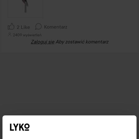
Komentarz
2 Like
2409 wyświetleń
Zaloguj się
Aby zostawić komentarz