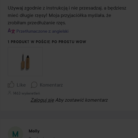
z
Używaj zgodnie z instrukcją i nie przesadzaj, a będziesz 
5
mieć długie rzęsy! Moja przyjaciółka myślała, że 
zrobiłam przedłużanie rzęs.
Przetłumaczone z: angielski
1 PRODUKT W POŚCIE PO PROSTU WOW
Like
Komentarz
1463 wyświetleń
Zaloguj się
Aby zostawić komentarz
Molly