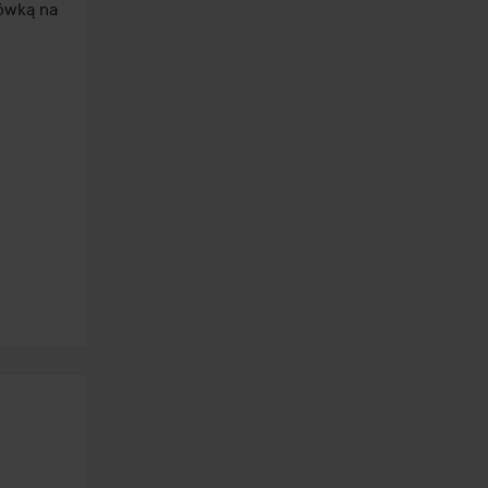
ówką na 