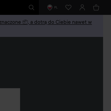
PL
oznaczone 📦, a dotrą do Ciebie nawet w