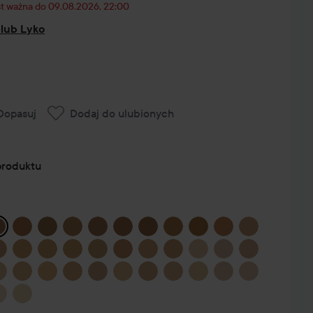
st ważna do 09.08.2026, 22:00
Club Lyko
Dopasuj
Dodaj do ulubionych
produktu