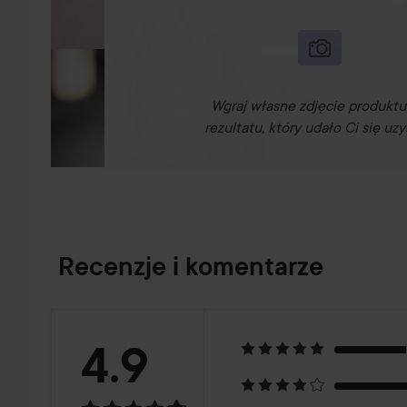
Wgraj własne zdjęcie produktu
rezultatu, który udało Ci się uzy
Recenzje i komentarze
Ocena:
4.9