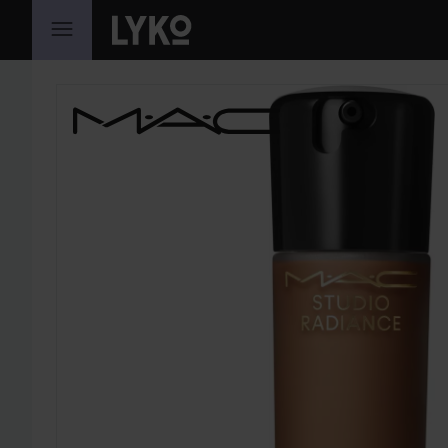
PRZEJDŹ DO TREŚCI
POMIŃ SEKCJĘ