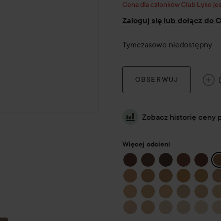
Cena dla członków Club Lyko je
Zaloguj się lub dołącz do 
Tymczasowo niedostępny
OBSERWUJ
Zobacz historię ceny 
Więcej odcieni