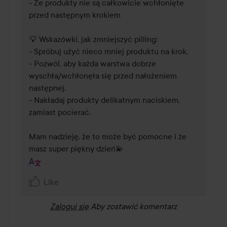
- Że produkty nie są całkowicie wchłonięte 
przed następnym krokiem

💡 Wskazówki, jak zmniejszyć pilling:

- Spróbuj użyć nieco mniej produktu na krok.

- Pozwól, aby każda warstwa dobrze 
wyschła/wchłonęła się przed nałożeniem 
następnej.

- Nakładaj produkty delikatnym naciskiem, 
zamiast pocierać.

Mam nadzieję, że to może być pomocne i że 
masz super piękny dzień💫
Like
Zaloguj się
Aby zostawić komentarz