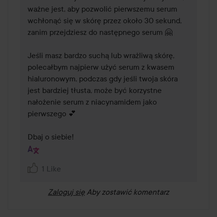
ważne jest, aby pozwolić pierwszemu serum 
wchłonąć się w skórę przez około 30 sekund, 
zanim przejdziesz do następnego serum 🤗

Jeśli masz bardzo suchą lub wrażliwą skórę, 
polecałbym najpierw użyć serum z kwasem 
hialuronowym, podczas gdy jeśli twoja skóra 
jest bardziej tłusta, może być korzystne 
nałożenie serum z niacynamidem jako 
pierwszego 💕

Dbaj o siebie!
1 Like
Zaloguj się
Aby zostawić komentarz