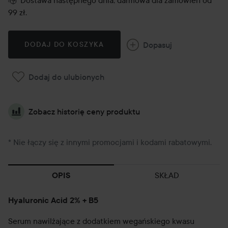
Dostawa następnego dnia, darmowa dla zamówień od
99 zł.
Dopasuj
DODAJ DO KOSZYKA
Dodaj do ulubionych
Zobacz historię ceny produktu
* Nie łączy się z innymi promocjami i kodami rabatowymi.
SKŁAD
OPIS
Hyaluronic Acid 2% + B5
Serum nawilżające z dodatkiem wegańskiego kwasu