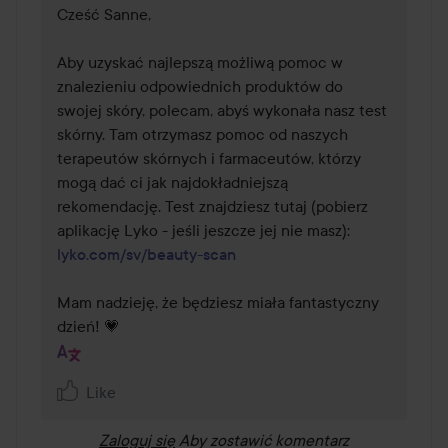
Cześć Sanne, 

Aby uzyskać najlepszą możliwą pomoc w 
znalezieniu odpowiednich produktów do 
swojej skóry, polecam, abyś wykonała nasz test 
skórny. Tam otrzymasz pomoc od naszych 
terapeutów skórnych i farmaceutów, którzy 
mogą dać ci jak najdokładniejszą 
rekomendację. Test znajdziesz tutaj (pobierz 
aplikację Lyko - jeśli jeszcze jej nie masz): 
lyko.com/sv/beauty-scan
Mam nadzieję, że będziesz miała fantastyczny 
dzień! 💗
Like
Zaloguj się
Aby zostawić komentarz