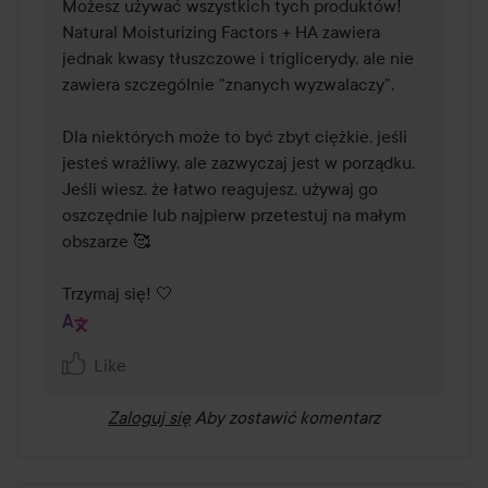
Możesz używać wszystkich tych produktów! 
Natural Moisturizing Factors + HA zawiera 
jednak kwasy tłuszczowe i triglicerydy, ale nie 
zawiera szczególnie "znanych wyzwalaczy".

Dla niektórych może to być zbyt ciężkie, jeśli 
jesteś wrażliwy, ale zazwyczaj jest w porządku. 
Jeśli wiesz, że łatwo reagujesz, używaj go 
oszczędnie lub najpierw przetestuj na małym 
obszarze 🥰

Trzymaj się! 🤍
Like
Zaloguj się
Aby zostawić komentarz