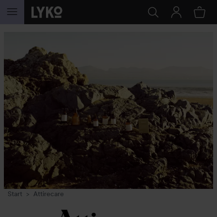
HOPPA TILL INNEHÅLLET
Start
Attirecare