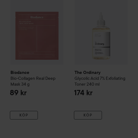
Biodance
The Ordinary
Bio-Collagen Real Deep
Glycolic Acid 7% Exfoliating
Mask
34 g
Toner
240 ml
89 kr
174 kr
KÖP
KÖP