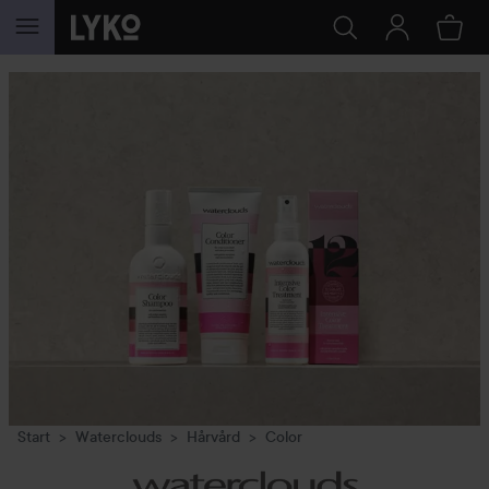
HOPPA TILL INNEHÅLLET
Start
Waterclouds
Hårvård
Color