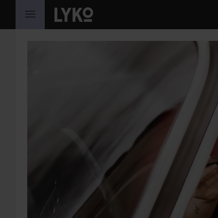
GÅ TIL INDHOLD