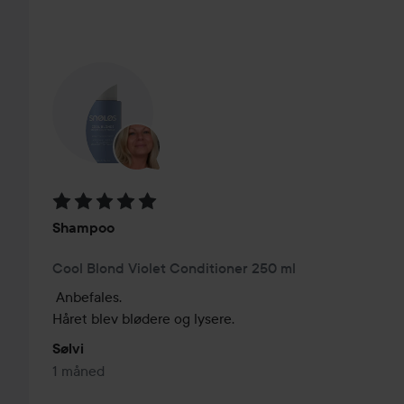
elasticite
SPRING OVER SEKTIONEN
Bedømmelse: 5 ud af 5
Shampoo
Cool Blond Violet Conditioner 250 ml
Anbefales.

Sølvi
1 måned