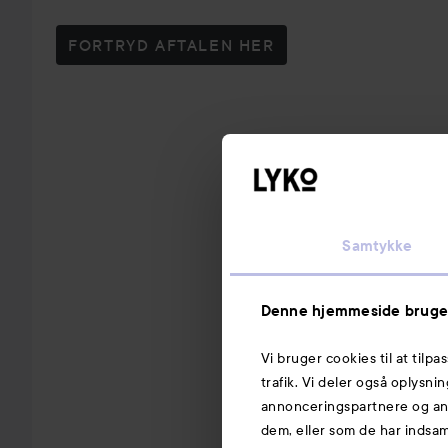
FORTRYD AFTALEN HER
Samtykke
Denne hjemmeside bruge
Vi bruger cookies til at tilpa
trafik. Vi deler også oplysn
annonceringspartnere og ana
dem, eller som de har indsaml