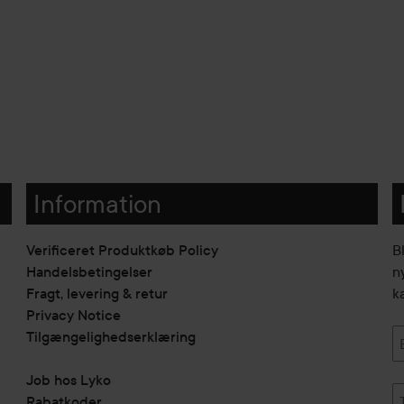
Information
Verificeret Produktkøb Policy
B
Handelsbetingelser
n
Fragt, levering & retur
k
Privacy Notice
Tilgængelighedserklæring
Job hos Lyko
Rabatkoder