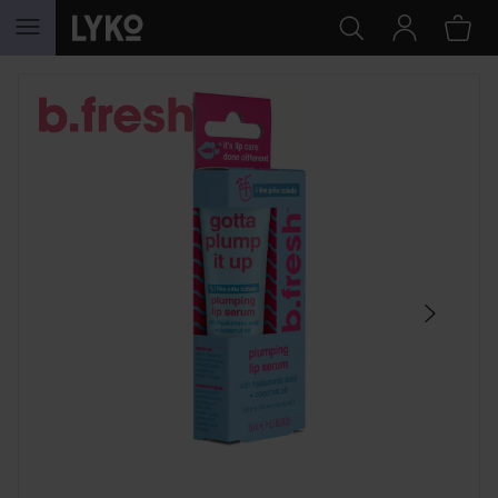
SIIRTYÄ JHK SISÄLTÖÖN
OHITA OSIO