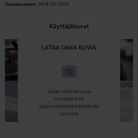
3474-117-0015
Tuotenumero
:
Käyttäjäkuvat
LATAA OMIA KUVIA
Lataa ottamasi kuva
tuotteesta tai
lopputuloksesta käytettyäsi
tuotetta.