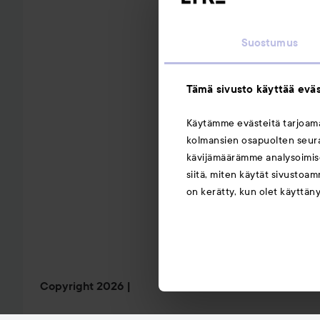
Suostumus
Tämä sivusto käyttää eväs
Käytämme evästeitä tarjoa
kolmansien osapuolten seuran
kävijämäärämme analysoimise
siitä, miten käytät sivustoam
on kerätty, kun olet käyttän
Copyright 2026