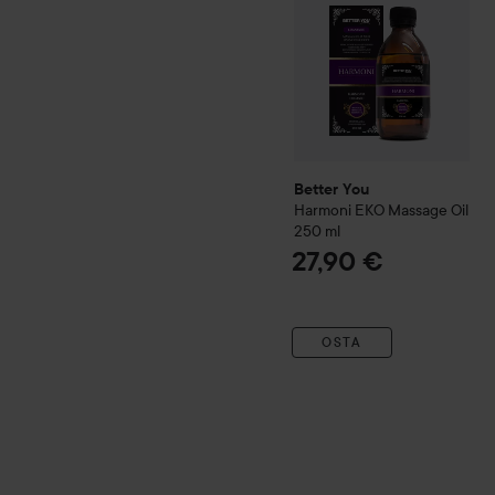
Better You
Harmoni EKO Massage Oil
250 ml
27,90 €
OSTA