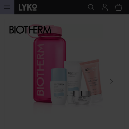
SIIRTYÄ JHK SISÄLTÖÖN
OHITA OSIO