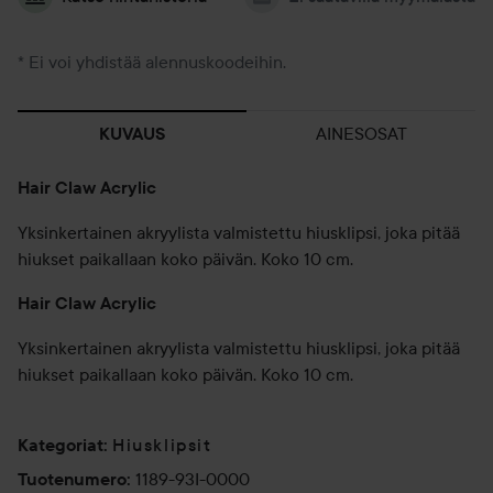
* Ei voi yhdistää alennuskoodeihin.
AINESOSAT
KUVAUS
Hair Claw Acrylic
Yksinkertainen akryylista valmistettu hiusklipsi, joka pitää
hiukset paikallaan koko päivän. Koko 10 cm.
Hair Claw Acrylic
Yksinkertainen akryylista valmistettu hiusklipsi, joka pitää
hiukset paikallaan koko päivän. Koko 10 cm.
Hiusklipsit
Kategoriat
:
1189-93I-0000
Tuotenumero
: