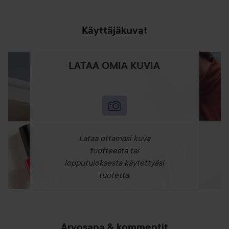
Käyttäjäkuvat
LATAA OMIA KUVIA
Lataa ottamasi kuva
tuotteesta tai
lopputuloksesta käytettyäsi
tuotetta.
Arvosana & kommentit