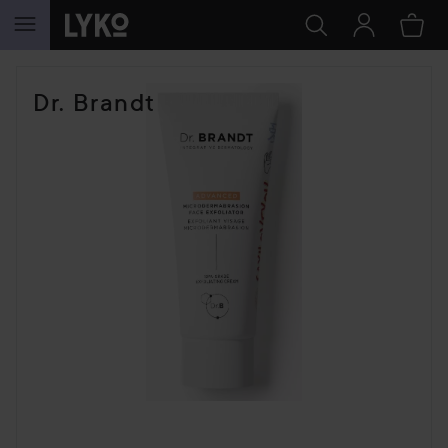
SIIRTYÄ JHK SISÄLTÖÖN
Dr. Brandt