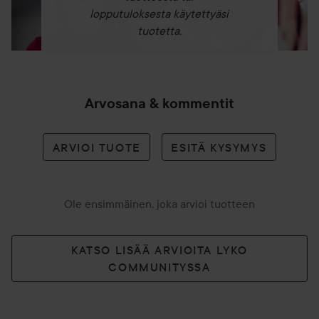
lopputuloksesta käytettyäsi
tuotetta.
Arvosana & kommentit
ARVIOI TUOTE
ESITÄ KYSYMYS
Ole ensimmäinen, joka arvioi tuotteen
KATSO LISÄÄ ARVIOITA LYKO
COMMUNITYSSA