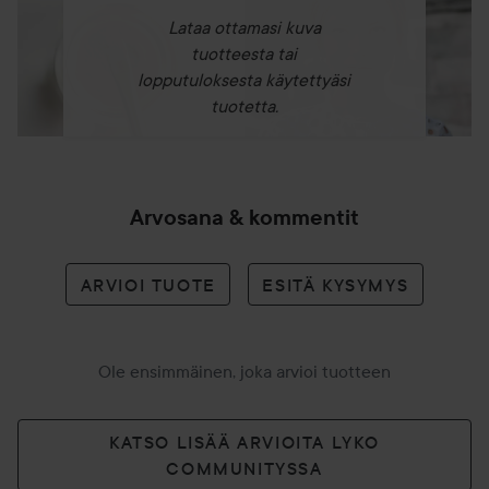
Lataa ottamasi kuva
tuotteesta tai
lopputuloksesta käytettyäsi
tuotetta.
Arvosana & kommentit
ARVIOI TUOTE
ESITÄ KYSYMYS
Ole ensimmäinen, joka arvioi tuotteen
KATSO LISÄÄ ARVIOITA LYKO
COMMUNITYSSA