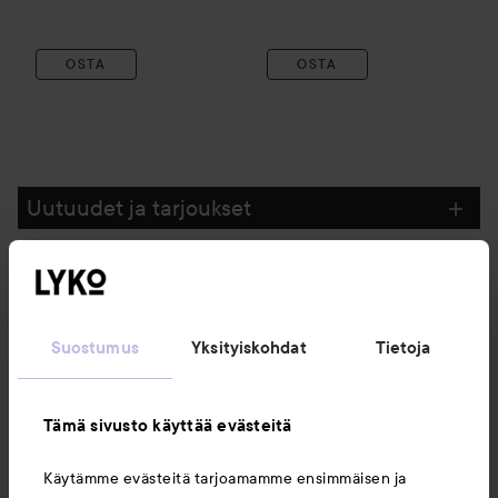
OSTA
OSTA
Uutuudet ja tarjoukset
Seuraa meitä
Suostumus
Yksityiskohdat
Tietoja
Asiakaspalvelu
Tämä sivusto käyttää evästeitä
Tietoja
Käytämme evästeitä tarjoamamme ensimmäisen ja