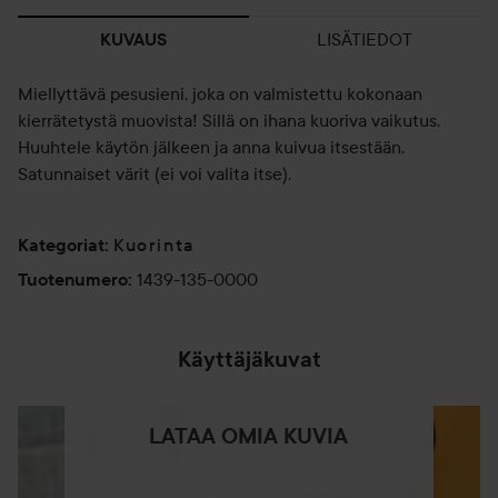
LISÄTIEDOT
KUVAUS
Miellyttävä pesusieni, joka on valmistettu kokonaan
kierrätetystä muovista! Sillä on ihana kuoriva vaikutus.
Huuhtele käytön jälkeen ja anna kuivua itsestään.
Satunnaiset värit (ei voi valita itse).
Kuorinta
Kategoriat
:
1439-135-0000
Tuotenumero
:
Käyttäjäkuvat
LATAA OMIA KUVIA